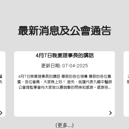
最新消息及公會通告
4月7日晚宴理事長的講話
更新日期: 07-04-2025
醫
4月7日晚宴理事長的講話 尊敬的各位領導 尊敬的各位嘉
先
賓、各位會員，大家晚上好！ 首先，我謹代表九龍中醫師
公會理監事會向大家致以最誠摯的問候和感謝。感謝各...
(更多...)