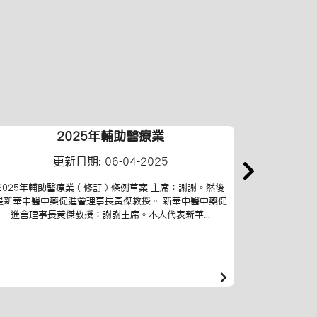
2025年輔助醫療業
更新日期: 06-04-2025
2025年輔助醫療業 ( 修訂 ) 條例草案 主席：謝謝。然後
2025年1
是新華中醫中藥促進會理事長黃傑教授。 新華中醫中藥促
位市民 老
進會理事長黃傑教授：謝謝主席。本人代表新華...
度，慶祝中