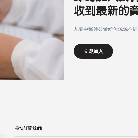
收到最新的
九龍中醫師公會給你源源不絕
立即加入
盡快訂閱我們!