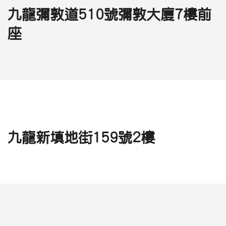
九龍彌敦道510號彌敦大廈7樓前
座
九龍新填地街159號2樓