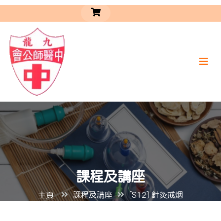
課程及講座
主頁
課程及講座
[S12] 針灸戒烟