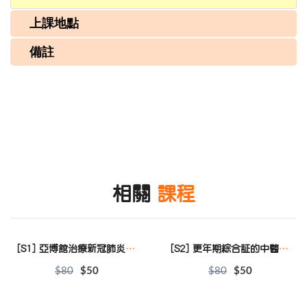
上課地點
備註
相關
課程
[S1] 亞博館治療新冠肺炎分享
[S2] 更年期綜合証的中醫防治
$80
$50
$80
$50