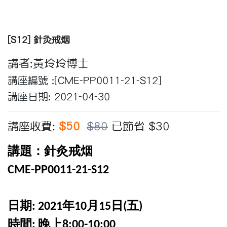
[S12] 針灸戒烟
講者:黃玲玲博士
講座編號 :[CME-PP0011-21-S12]
講座日期: 2021-04-30
講座收費:
$50
$80
已節省 $30
講題：
針灸戒烟
CME-PP0011-21-S12
日期
年
月
日
五
: 2021
10
15
(
)
時間
晚上
:
8:00-10:00