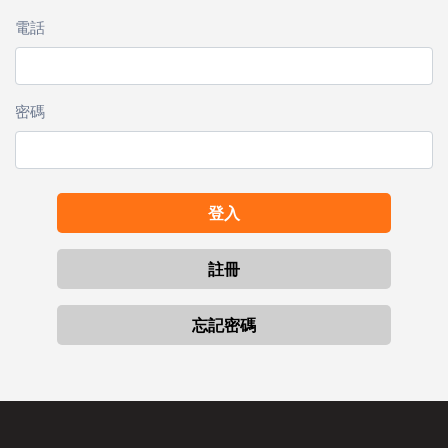
電話
密碼
登入
註冊
忘記密碼